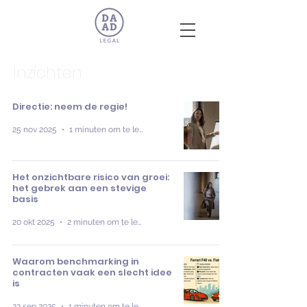
Inzichten
Directie: neem de regie!
25 nov 2025
1 minuten om te lezen
Het onzichtbare risico van groei:
het gebrek aan een stevige
basis
20 okt 2025
2 minuten om te lezen
Waarom benchmarking in
contracten vaak een slecht idee
is
23 sep 2025
1 minuten om te lezen