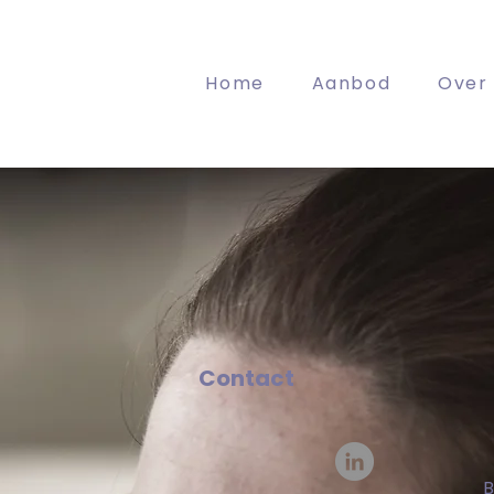
Home
Aanbod
Over
Contact
B