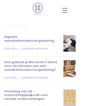
Inzichten
Digitale
aandeelhoudersvergadering
2 jan 2021
1 minuten om te lezen
Hoe gebruik je Microsoft Teams
voor het houden van een
aandeelhoudersvergadering?
1 jan 2021
3 minuten om te lezen
Invoering van de
maatschappelijke BV voor
sociale ondernemingen