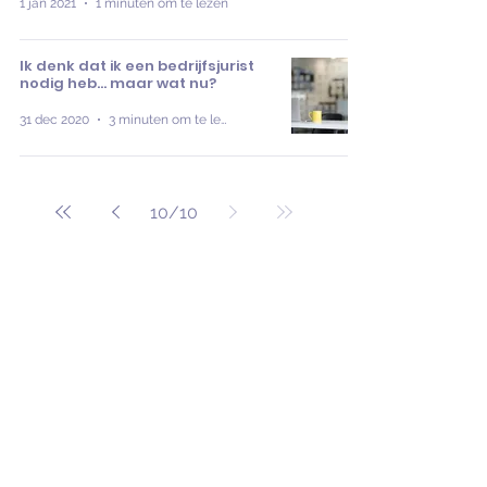
1 jan 2021
1 minuten om te lezen
Ik denk dat ik een bedrijfsjurist
nodig heb… maar wat nu?
31 dec 2020
3 minuten om te lezen
10
/
10
Blijf op de hoogte
Naar aanbod
Grip op vandaag,
ruimte voor morgen