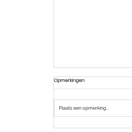
Opmerkingen
Plaats een opmerking...
Waarom ik anders kijk naar