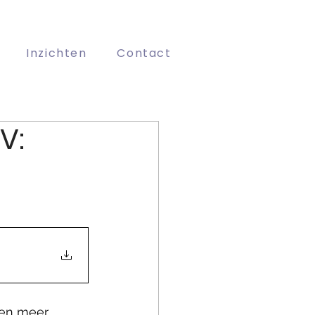
Inzichten
Contact
V:
 en meer 