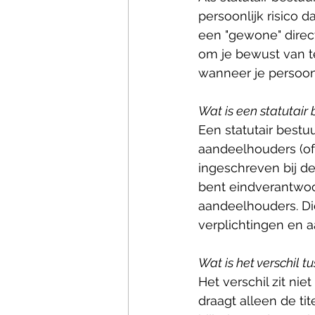
persoonlijk risico 
een "gewone" direct
om je bewust van te
wanneer je persoonl
Wat is een statutair
Een statutair best
aandeelhouders (of
ingeschreven bij d
bent eindverantwoor
aandeelhouders. Di
verplichtingen en a
Wat is het verschil t
Het verschil zit niet 
draagt alleen de ti