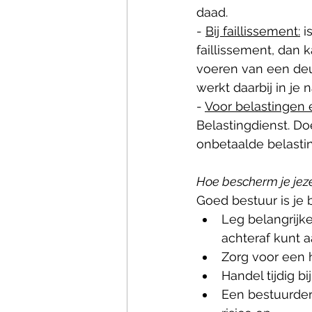
daad. 
- 
Bij faillissement:
 i
faillissement, dan 
voeren van een deug
werkt daarbij in je n
- 
Voor belastingen 
Belastingdienst. Doe
onbetaalde belasti
Hoe bescherm je jez
Goed bestuur is je 
Leg belangrijke
achteraf kunt a
Zorg voor een h
Handel tijdig b
Een bestuurder