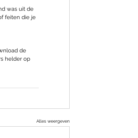
d was uit de 
 feiten die je 
ownload de 
rs helder op 
Alles weergeven