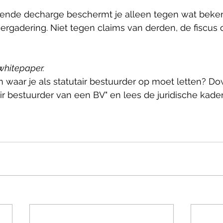
leende decharge beschermt je alleen tegen wat beken
ergadering. Niet tegen claims van derden, de fiscus of
whitepaper. 
n waar je als statutair bestuurder op moet letten? D
ir bestuurder van een BV" en lees de juridische kade