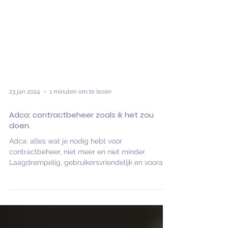
23 jan 2024
1 minuten om te lezen
Adca: contractbeheer zoals ik het zou
doen.
Adca: alles wat je nodig hebt voor
contractbeheer, niet meer en niet minder.
Laagdrempelig, gebruikersvriendelijk en vooral
heel veilig.